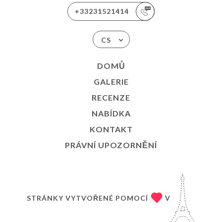
+33231521414
CS
DOMŮ
GALERIE
RECENZE
NABÍDKA
KONTAKT
PRÁVNÍ UPOZORNĚNÍ
STRÁNKY VYTVOŘENÉ POMOCÍ
V